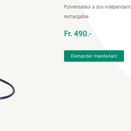
Pulvérisateur à dos indépendant e
rechargable.
Fr. 490.-
Demander maintenant