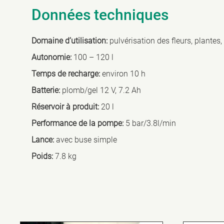
Données techniques
Domaine d’utilisation:
pulvérisation des fleurs, plantes, 
Autonomie:
100 – 120 l
Temps de recharge:
environ 10 h
Batterie:
plomb/gel 12 V, 7.2 Ah
Réservoir à produit:
20 l
Performance de la pompe:
5 bar/3.8l/min
Lance:
avec buse simple
Poids:
7.8 kg