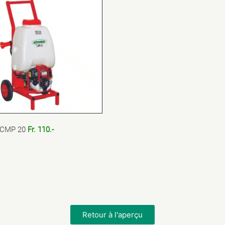
s CMP 20
Fr. 110.-
Retour à l'aperçu