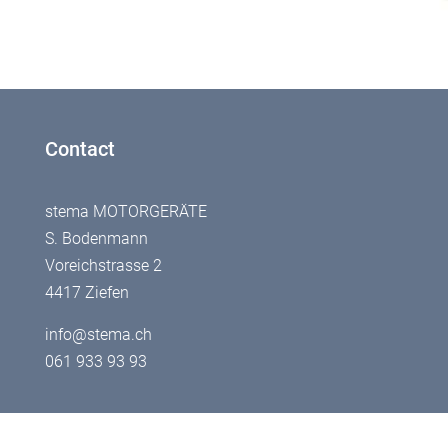
Contact
stema MOTORGERÄTE
S. Bodenmann
Voreichstrasse 2
4417 Ziefen
info@stema.ch
061 933 93 93