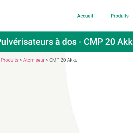
Accueil
Produits
ulvérisateurs à dos - CMP 20 Ak
Produits
>
Atomiseur
> CMP 20 Akku