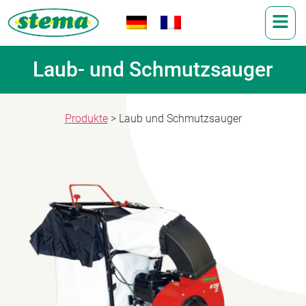
Laub- und Schmutzsauger
Produkte
> Laub und Schmutzsauger