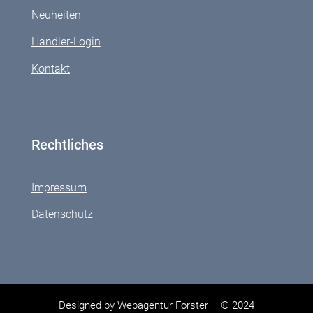
Neuheiten
Händler-Login
Kontakt
Rechtliches
Impressum
Datenschutz
Designed by
Webagentur Forster
– © 2024