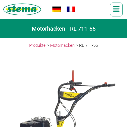
Motorhacken - RL 711-55
Produkte
>
Motorhacken
> RL 711-55