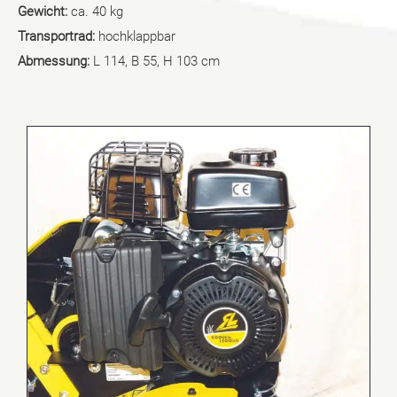
Gewicht:
ca. 40 kg
Transportrad:
hochklappbar
Abmessung:
L 114, B 55, H 103 cm