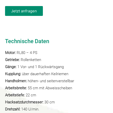
Jetzt anfragen
Technische Daten
Motor:
RL80 – 4 PS
Getriebe:
Rollenketten
Gänge:
1 Vor- und 1 Rückwärtsgang
Kupplung:
über dauerhaften Keilriemen
Handholmen:
höhen- und seitenverstellbar
Arbeitsbreite:
55 cm mit Abweisscheiben
Arbeitstiefe:
22 cm
Hacksatzdurchmesser:
30 cm
Drehzahl:
140 U/min.