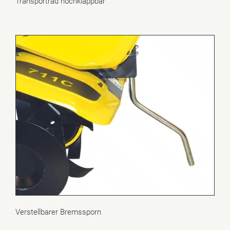
Transportrad hochklappbar
Verstellbarer Bremssporn